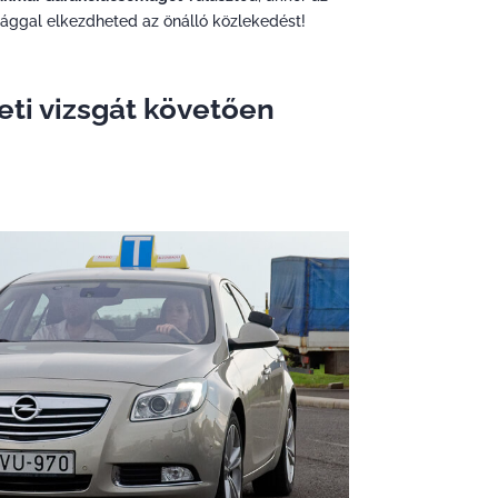
nsággal elkezdheted az önálló közlekedést!
eti vizsgát követően