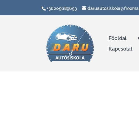
+36205689653
daruautosiskola@freemai
Főoldal
Kapcsolat