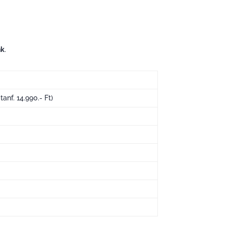
nk
.
tanf. 14.990.- Ft)